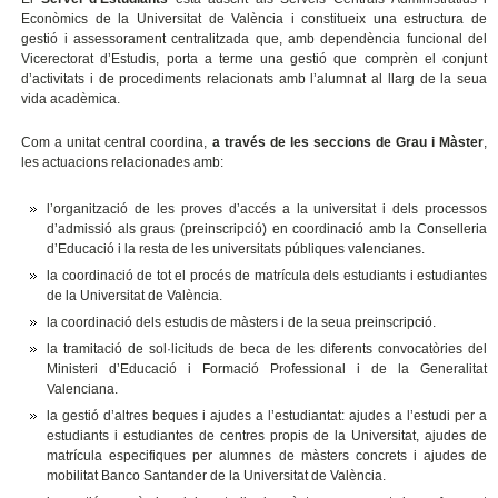
Econòmics de la Universitat de València i constitueix una estructura de
gestió i assessorament centralitzada que, amb dependència funcional del
Vicerectorat d’Estudis, porta a terme una gestió que comprèn el conjunt
d’activitats i de procediments relacionats amb l’alumnat al llarg de la seua
vida acadèmica.
Com a unitat central coordina,
a través de les seccions de Grau i Màster
,
les actuacions relacionades amb:
l’organització de les proves d’accés a la universitat i dels processos
d’admissió als graus (preinscripció) en coordinació amb la Conselleria
d’Educació i la resta de les universitats públiques valencianes.
la coordinació de tot el procés de matrícula dels estudiants i estudiantes
de la Universitat de València.
la coordinació dels estudis de màsters i de la seua preinscripció.
la tramitació de sol·licituds de beca de les diferents convocatòries del
Ministeri d’Educació i Formació Professional i de la Generalitat
Valenciana.
la gestió d’altres beques i ajudes a l’estudiantat: ajudes a l’estudi per a
estudiants i estudiantes de centres propis de la Universitat, ajudes de
matrícula especifiques per alumnes de màsters concrets i ajudes de
mobilitat Banco Santander de la Universitat de València.